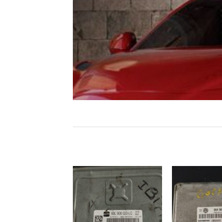
İstek
Listeme