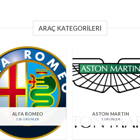
ARAÇ KATEGORILERI
ALFA ROMEO
ASTON MARTIN
118 ÜRÜNLER
1 ÜRÜNLER