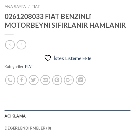
ANA SAYFA
FIAT
/
0261208033 FiAT BENZiNLi
MOTORBEYNi SIFIRLANIR HAMLANIR
İstek Listeme Ekle
Kategoriler:
FIAT
AÇIKLAMA
DEĞERLENDIRMELER (0)