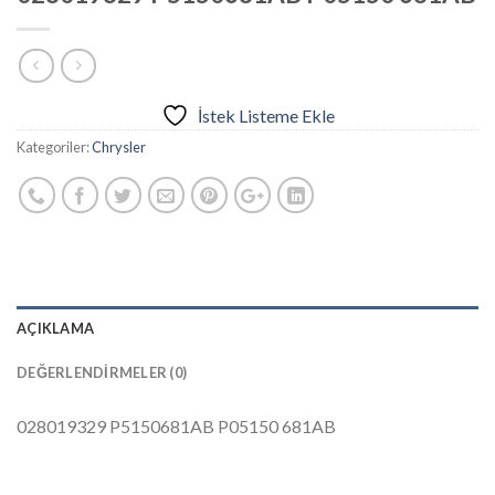
İstek Listeme Ekle
Kategoriler:
Chrysler
AÇIKLAMA
DEĞERLENDIRMELER (0)
028019329 P5150681AB P05150 681AB