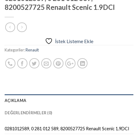
8200527725 Renault Scenic 1.9DCI
İstek Listeme Ekle
Kategoriler:
Renault
AÇIKLAMA
DEĞERLENDIRMELER (0)
0281012589, 0 281 012 589, 8200527725 Renault Scenic 1.9DCI