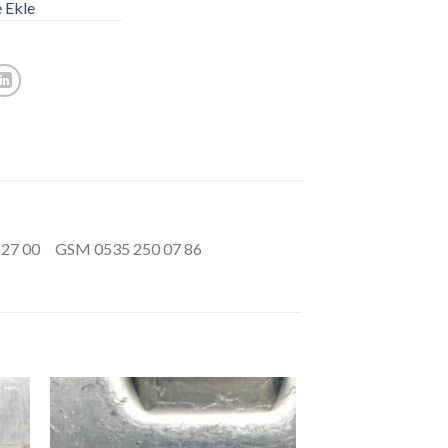
e Ekle
27 00 GSM 0535 250 07 86