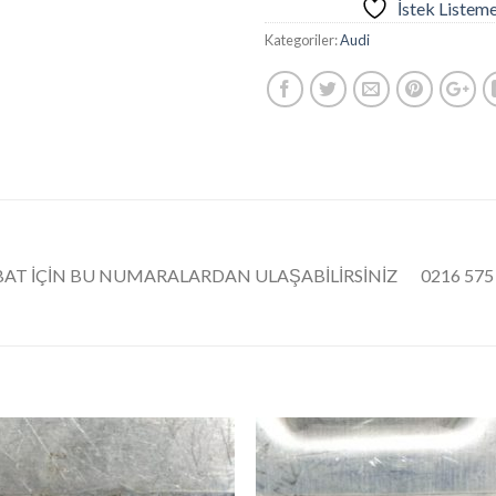
İstek Listem
Kategoriler:
Audi
RTİBAT İÇİN BU NUMARALARDAN ULAŞABİLİRSİNİZ 0216 575 