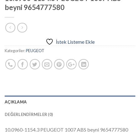
beyni 9654777580
İstek Listeme Ekle
Kategoriler:
PEUGEOT
AÇIKLAMA
DEĞERLENDIRMELER (0)
10.0960-1154.3 PEUGEOT 1007 ABS beyni 9654777580