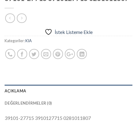
İstek Listeme Ekle
Kategoriler:
KIA
AÇIKLAMA
DEĞERLENDIRMELER (0)
39101-27715 3910127715 0281011807