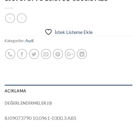
İstek Listeme Ekle
Kategoriler:
Audi
AÇIKLAMA
DEĞERLENDIRMELER (0)
8J09073790 10.0961-0300.3 ABS