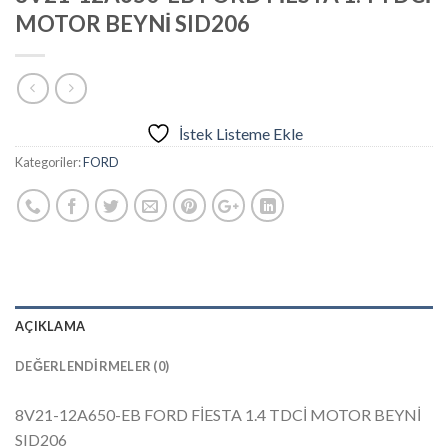
MOTOR BEYNİ SID206
İstek Listeme Ekle
Kategoriler:
FORD
AÇIKLAMA
DEĞERLENDIRMELER (0)
8V21-12A650-EB FORD FİESTA 1.4 TDCİ MOTOR BEYNİ
SID206