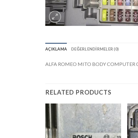
AÇIKLAMA
DEĞERLENDIRMELER (0)
ALFA ROMEO MITO BODY COMPUTER 0
RELATED PRODUCTS
İstek
Listeme