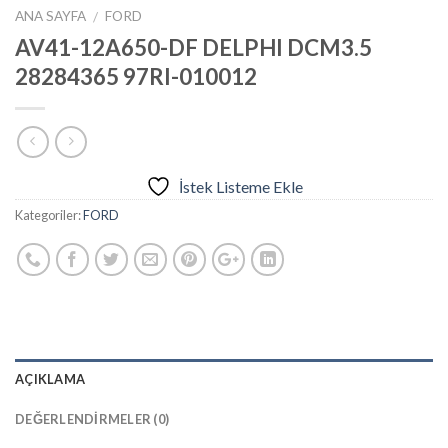
ANA SAYFA
FORD
/
AV41-12A650-DF DELPHI DCM3.5
28284365 97RI-010012
İstek Listeme Ekle
Kategoriler:
FORD
AÇIKLAMA
DEĞERLENDIRMELER (0)