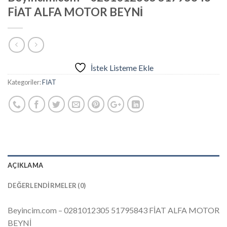
FİAT ALFA MOTOR BEYNİ
İstek Listeme Ekle
Kategoriler:
FIAT
AÇIKLAMA
DEĞERLENDIRMELER (0)
Beyincim.com – 0281012305 51795843 FİAT ALFA MOTOR
BEYNİ