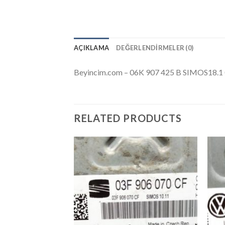
AÇIKLAMA
DEĞERLENDIRMELER (0)
Beyincim.com – 06K 907 425 B SIMOS18
RELATED PRODUCTS
İstek
Listeme
Ekle