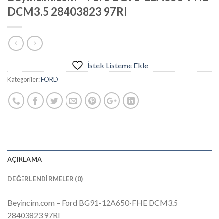
DCM3.5 28403823 97RI
İstek Listeme Ekle
Kategoriler:
FORD
AÇIKLAMA
DEĞERLENDIRMELER (0)
Beyincim.com – Ford BG91-12A650-FHE DCM3.5
28403823 97RI