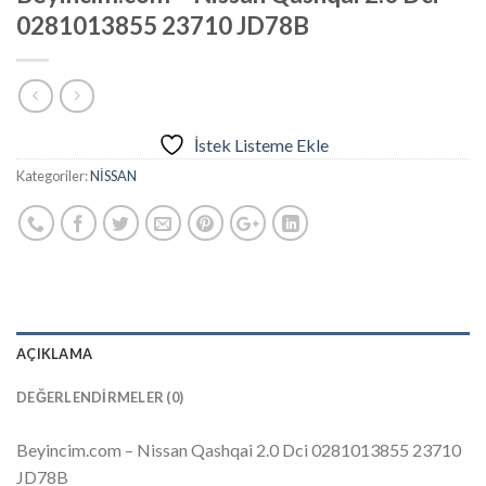
0281013855 23710 JD78B
İstek Listeme Ekle
Kategoriler:
NİSSAN
AÇIKLAMA
DEĞERLENDIRMELER (0)
Beyincim.com – Nissan Qashqai 2.0 Dci 0281013855 23710
JD78B