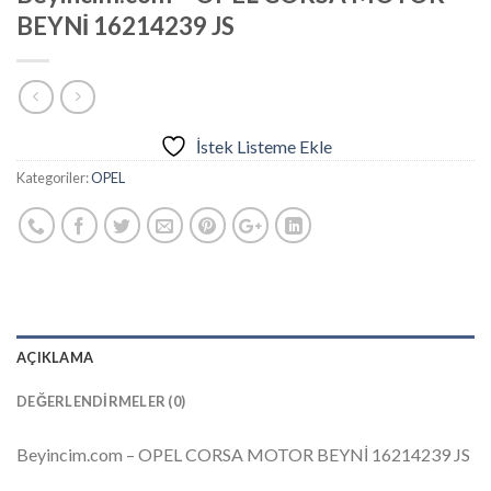
BEYNİ 16214239 JS
İstek Listeme Ekle
Kategoriler:
OPEL
AÇIKLAMA
DEĞERLENDIRMELER (0)
Beyincim.com – OPEL CORSA MOTOR BEYNİ 16214239 JS