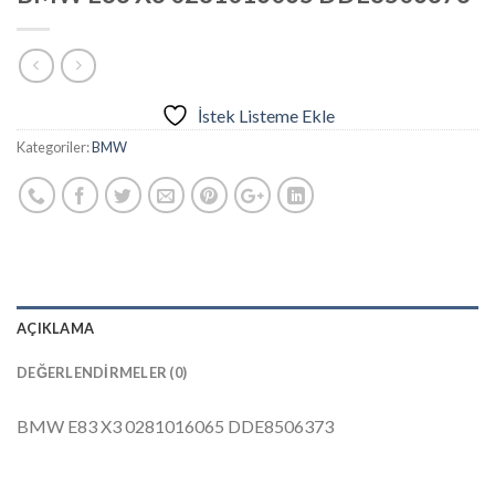
İstek Listeme Ekle
Kategoriler:
BMW
AÇIKLAMA
DEĞERLENDIRMELER (0)
BMW E83 X3 0281016065 DDE8506373