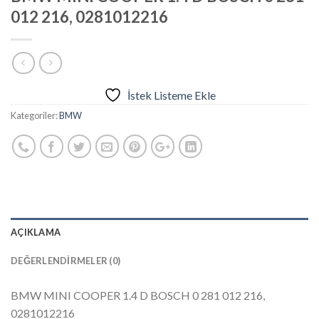
012 216, 0281012216
İstek Listeme Ekle
Kategoriler:
BMW
AÇIKLAMA
DEĞERLENDIRMELER (0)
BMW MINI COOPER 1.4 D BOSCH 0 281 012 216,
0281012216