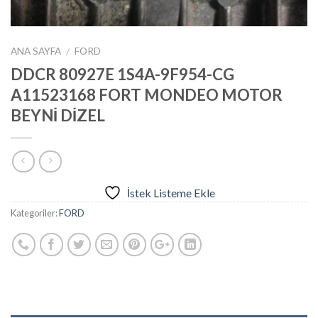
ANA SAYFA
FORD
/
DDCR 80927E 1S4A-9F954-CG
A11523168 FORT MONDEO MOTOR
BEYNİ DİZEL
İstek Listeme Ekle
Kategoriler:
FORD