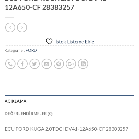
12A650-CF 28383257
İstek Listeme Ekle
Kategoriler:
FORD
AÇIKLAMA
DEĞERLENDIRMELER (0)
ECU FORD KUGA 2.0TDCI DV41-12A650-CF 28383257