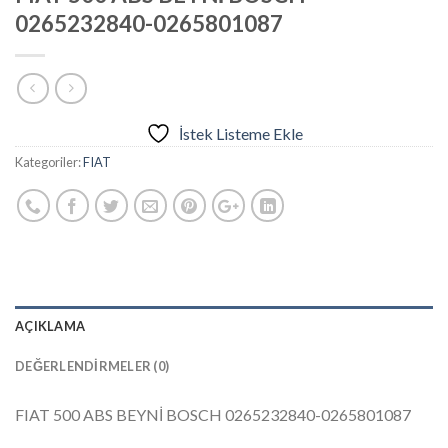
0265232840-0265801087
İstek Listeme Ekle
Kategoriler:
FIAT
AÇIKLAMA
DEĞERLENDIRMELER (0)
FIAT 500 ABS BEYNİ BOSCH 0265232840-0265801087