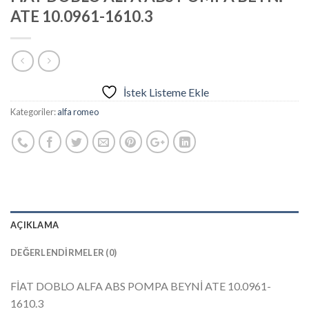
ATE 10.0961-1610.3
İstek Listeme Ekle
Kategoriler:
alfa romeo
AÇIKLAMA
DEĞERLENDIRMELER (0)
FİAT DOBLO ALFA ABS POMPA BEYNİ ATE 10.0961-
1610.3