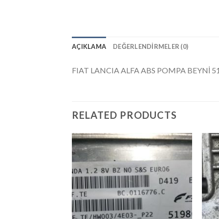
AÇIKLAMA
DEĞERLENDIRMELER (0)
FIAT LANCIA ALFA ABS POMPA BEYNİ 5
RELATED PRODUCTS
İstek
Listeme
Ekle