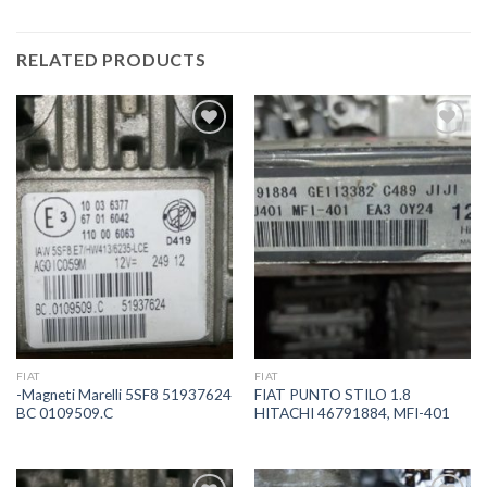
RELATED PRODUCTS
İstek
İstek
Listeme
Listeme
Ekle
Ekle
FIAT
FIAT
-Magneti Marelli 5SF8 51937624
FIAT PUNTO STILO 1.8
BC 0109509.C
HITACHI 46791884, MFI-401