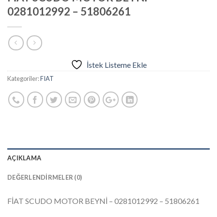
0281012992 – 51806261
İstek Listeme Ekle
Kategoriler:
FIAT
AÇIKLAMA
DEĞERLENDIRMELER (0)
FİAT SCUDO MOTOR BEYNİ – 0281012992 – 51806261