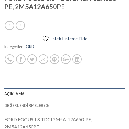
PE, 2M5A12A650PE
İstek Listeme Ekle
Kategoriler:
FORD
AÇIKLAMA
DEĞERLENDIRMELER (0)
FORD FOCUS 1.8 TDCI 2M5A-12A650-PE,
2M5A12A650PE