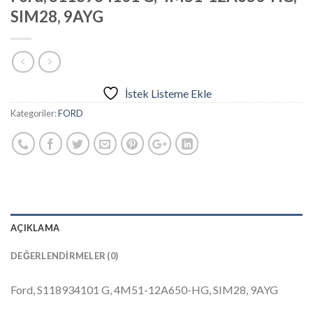
SIM28, 9AYG
İstek Listeme Ekle
Kategoriler:
FORD
AÇIKLAMA
DEĞERLENDIRMELER (0)
Ford, S118934101 G, 4M51-12A650-HG, SIM28, 9AYG