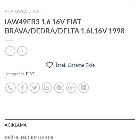
ANA SAYFA
FIAT
/
IAW49FB3 1.6 16V FIAT
BRAVA/DEDRA/DELTA 1.6L16V 1998
İstek Listeme Ekle
Kategoriler:
FIAT
AÇIKLAMA
DEĞERLENDIRMELER (0)