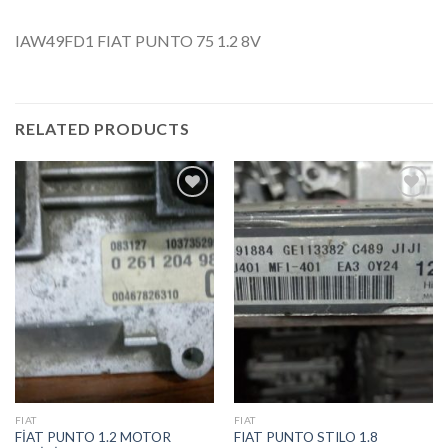
IAW49FD1 FIAT PUNTO 75 1.2 8V
RELATED PRODUCTS
İstek
İstek
Listeme
Listeme
Ekle
Ekle
FIAT
FIAT
FİAT PUNTO 1.2 MOTOR
FIAT PUNTO STILO 1.8