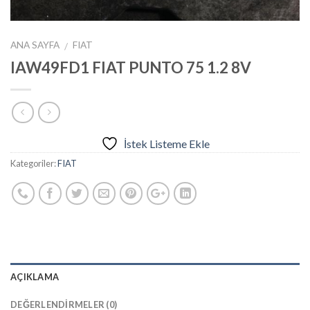
ANA SAYFA
FIAT
/
IAW49FD1 FIAT PUNTO 75 1.2 8V
İstek Listeme Ekle
Kategoriler:
FIAT
AÇIKLAMA
DEĞERLENDIRMELER (0)