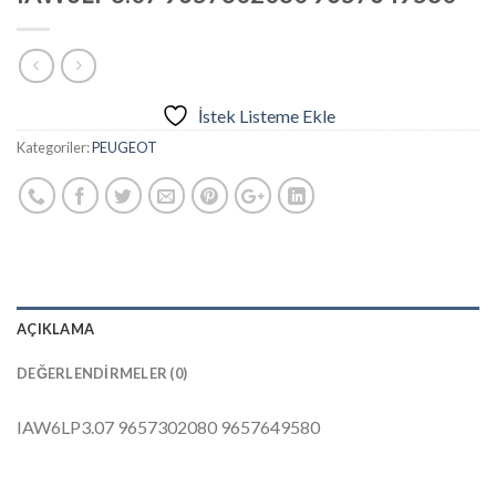
İstek Listeme Ekle
Kategoriler:
PEUGEOT
AÇIKLAMA
DEĞERLENDIRMELER (0)
IAW6LP3.07 9657302080 9657649580