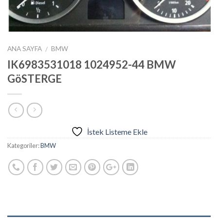
ANA SAYFA
BMW
/
IK6983531018 1024952-44 BMW
GöSTERGE
İstek Listeme Ekle
Kategoriler:
BMW