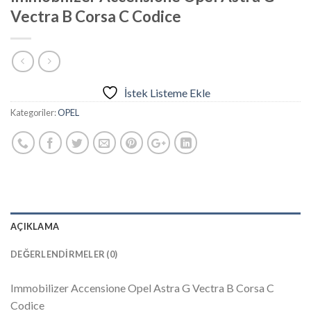
Vectra B Corsa C Codice
İstek Listeme Ekle
Kategoriler:
OPEL
AÇIKLAMA
DEĞERLENDIRMELER (0)
Immobilizer Accensione Opel Astra G Vectra B Corsa C
Codice