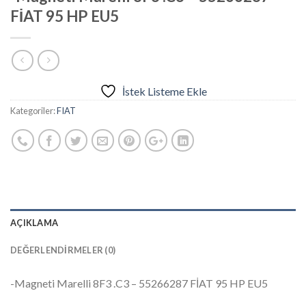
FİAT 95 HP EU5
İstek Listeme Ekle
Kategoriler:
FIAT
AÇIKLAMA
DEĞERLENDIRMELER (0)
-Magneti Marelli 8F3 .C3 – 55266287 FİAT 95 HP EU5