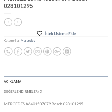
028101295
İstek Listeme Ekle
Kategoriler:
Mercedes
AÇIKLAMA
DEĞERLENDIRMELER (0)
MERCEDES A6401507079 Bosch 028101295