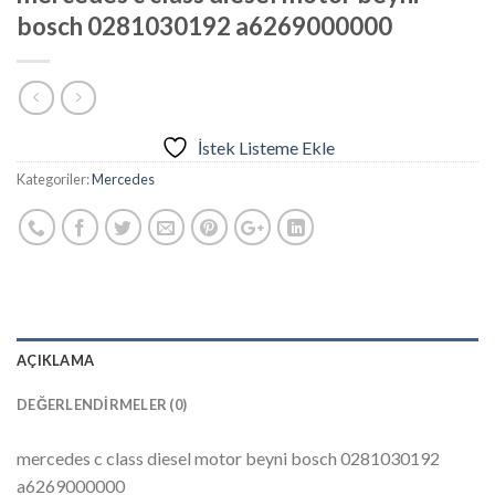
bosch 0281030192 a6269000000
İstek Listeme Ekle
Kategoriler:
Mercedes
AÇIKLAMA
DEĞERLENDIRMELER (0)
mercedes c class diesel motor beyni bosch 0281030192
a6269000000