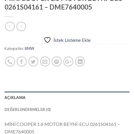
0261S04161 – DME7640005
İstek Listeme Ekle
Kategoriler:
BMW
AÇIKLAMA
DEĞERLENDIRMELER (0)
MİNİ COOPER 1.6 MOTOR BEYNİ-ECU 0261S04161 –
DME7640005