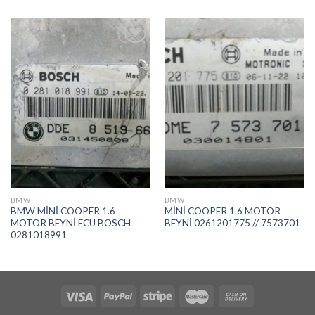
İstek
İstek
Listeme
Listeme
Ekle
Ekle
BMW
BMW
BMW MİNİ COOPER 1.6
MİNİ COOPER 1.6 MOTOR
MOTOR BEYNİ ECU BOSCH
BEYNİ 0261201775 // 7573701
0281018991