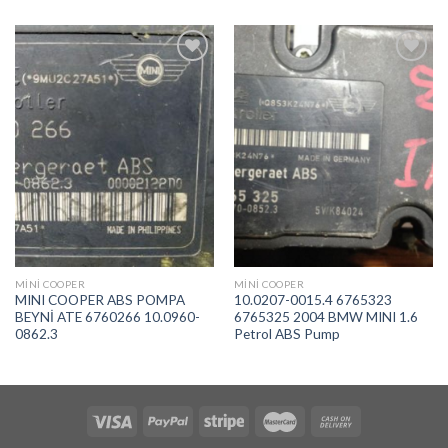
İstek
İstek
Listeme
Listeme
Ekle
Ekle
MINI COOPER
MINI COOPER
MINI COOPER ABS POMPA
10.0207-0015.4 6765323
BEYNİ ATE 6760266 10.0960-
6765325 2004 BMW MINI 1.6
0862.3
Petrol ABS Pump