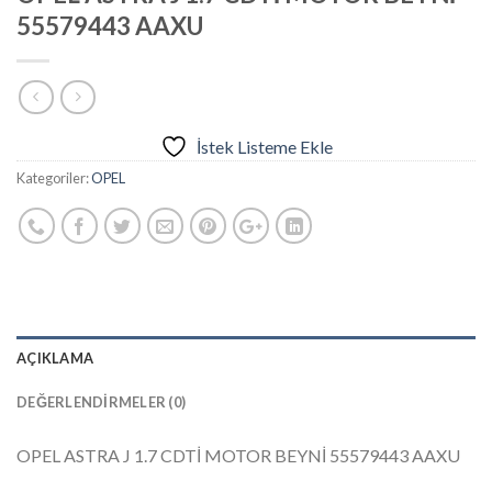
55579443 AAXU
İstek Listeme Ekle
Kategoriler:
OPEL
AÇIKLAMA
DEĞERLENDIRMELER (0)
OPEL ASTRA J 1.7 CDTİ MOTOR BEYNİ 55579443 AAXU