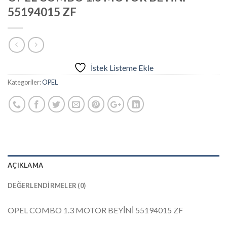
55194015 ZF
İstek Listeme Ekle
Kategoriler:
OPEL
AÇIKLAMA
DEĞERLENDIRMELER (0)
OPEL COMBO 1.3 MOTOR BEYİNİ 55194015 ZF