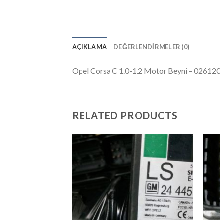
AÇIKLAMA
DEĞERLENDIRMELER (0)
Opel Corsa C 1.0-1.2 Motor Beyni – 02612
RELATED PRODUCTS
İstek
Listeme
Ekle