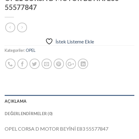
55577847
İstek Listeme Ekle
Kategoriler:
OPEL
AÇIKLAMA
DEĞERLENDIRMELER (0)
OPEL CORSA D MOTOR BEYİNİ E83 55577847