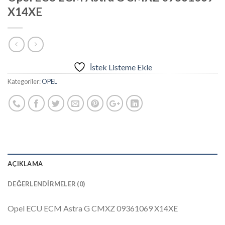
X14XE
İstek Listeme Ekle
Kategoriler:
OPEL
AÇIKLAMA
DEĞERLENDIRMELER (0)
Opel ECU ECM Astra G CMXZ 09361069 X14XE