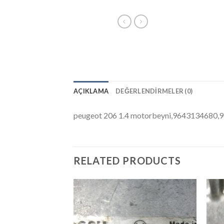
AÇIKLAMA
DEĞERLENDIRMELER (0)
peugeot 206 1.4 motorbeyni,9643134680,
RELATED PRODUCTS