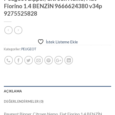
Fiorino 1.4 BENZİN 9666624380 v34p
9275525828
İstek Listeme Ekle
Kategoriler:
PEUGEOT
AÇIKLAMA
DEĞERLENDIRMELER (0)
Peugeot Bipper, Citroen Nemo, Fiat Fiorino 1.4 BENZİN