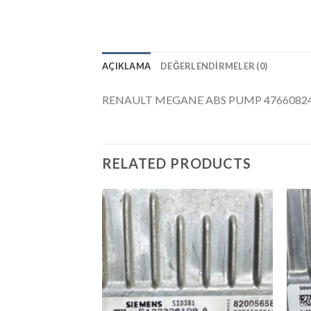
AÇIKLAMA
DEĞERLENDIRMELER (0)
RENAULT MEGANE ABS PUMP 476608247
RELATED PRODUCTS
İstek
Listeme
Ekle