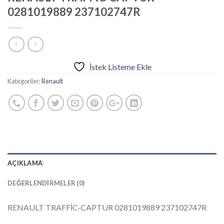
0281019889 237102747R
İstek Listeme Ekle
Kategoriler:
Renault
AÇIKLAMA
DEĞERLENDIRMELER (0)
RENAULT TRAFFİC-CAPTUR 0281019889 237102747R