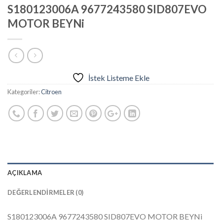
S180123006A 9677243580 SID807EVO
MOTOR BEYNi
İstek Listeme Ekle
Kategoriler:
Citroen
AÇIKLAMA
DEĞERLENDIRMELER (0)
S180123006A 9677243580 SID807EVO MOTOR BEYNi