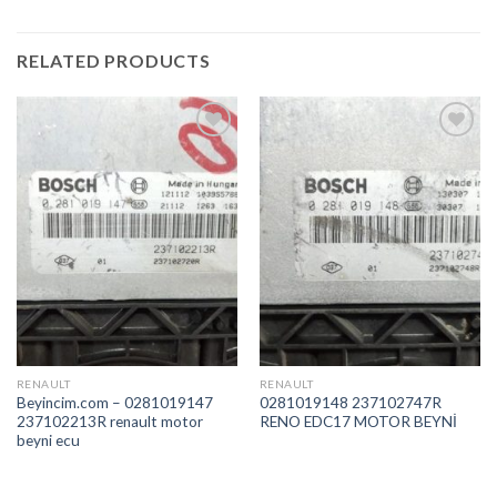
RELATED PRODUCTS
İstek
İstek
Listeme
Listeme
Ekle
Ekle
RENAULT
RENAULT
Beyincim.com – 0281019147
0281019148 237102747R
237102213R renault motor
RENO EDC17 MOTOR BEYNİ
beyni ecu