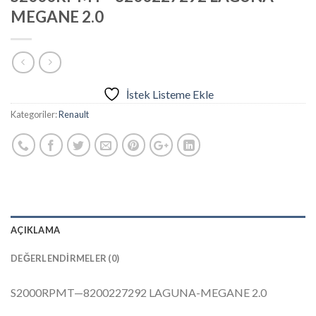
MEGANE 2.0
İstek Listeme Ekle
Kategoriler:
Renault
AÇIKLAMA
DEĞERLENDIRMELER (0)
S2000RPMT—8200227292 LAGUNA-MEGANE 2.0