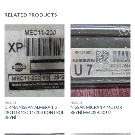
RELATED PRODUCTS
İstek
İstek
Listeme
Listeme
Ekle
Ekle
NİSSAN
NİSSAN
ÇIKMA NİSSAN ALMERA 1.5
NİSSAN MİCRA 1.4 MOTOR
MOTOR MEC11-200 KONTROL
BEYNİ MEC32-080 U7
BEYNİ