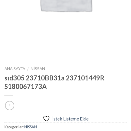
ANA SAYFA
NİSSAN
/
sıd305 23710BB31a 237101449R
S180067173A
İstek Listeme Ekle
Kategoriler:
NİSSAN