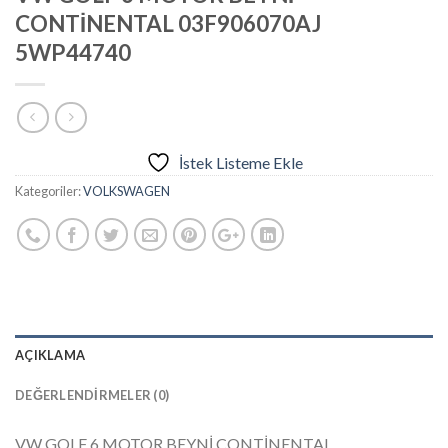
CONTİNENTAL 03F906070AJ
5WP44740
İstek Listeme Ekle
Kategoriler:
VOLKSWAGEN
AÇIKLAMA
DEĞERLENDIRMELER (0)
VW GOLF 6 MOTOR BEYNİ CONTİNENTAL