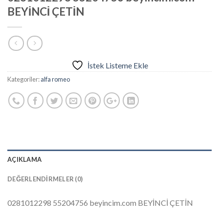
BEYİNCİ ÇETİN
İstek Listeme Ekle
Kategoriler:
alfa romeo
AÇIKLAMA
DEĞERLENDIRMELER (0)
0281012298 55204756 beyincim.com BEYİNCİ ÇETİN